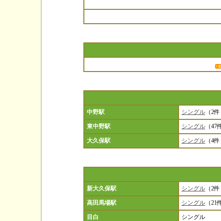
中野駅
シングル
（2件
東中野駅
シングル
（47
大久保駅
シングル
（4件
新大久保駅
シングル
（2件
高田馬場駅
シングル
（21
目白
シングル