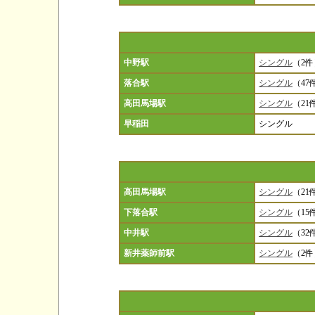
中野駅
シングル
（2件
落合駅
シングル
（47
高田馬場駅
シングル
（21
早稲田
シングル
高田馬場駅
シングル
（21
下落合駅
シングル
（15
中井駅
シングル
（32
新井薬師前駅
シングル
（2件