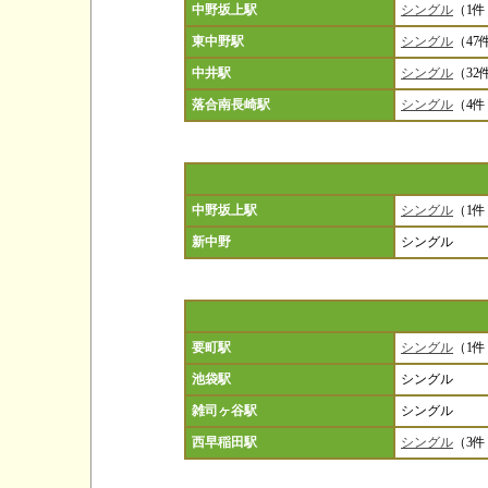
中野坂上駅
シングル
（1件
東中野駅
シングル
（47
中井駅
シングル
（32
落合南長崎駅
シングル
（4件
中野坂上駅
シングル
（1件
新中野
シングル
要町駅
シングル
（1件
池袋駅
シングル
雑司ヶ谷駅
シングル
西早稲田駅
シングル
（3件