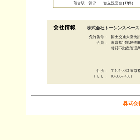
落合駅 賃貸 独立洗面台
(13件)
株式会社トーシンスペース
免許番号：
国土交通大臣免許
会員：
東京都宅地建物
賃貸不動産管理
住所：
〒164-0003 東
ＴＥＬ：
03-3367-4301
株式会