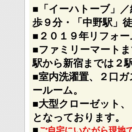
■「イーハトーブ」／
歩９分・「中野駅」
■２０１９年リフォー
■ファミリーマートま
駅から新宿までは２
■室内洗濯置、２口
ールーム。
■大型クローゼット、
となっております。
■
ご自宅にいながら現地