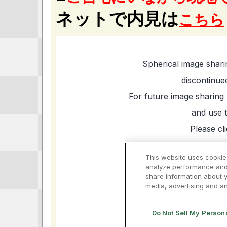
ネットで内見は
こちら