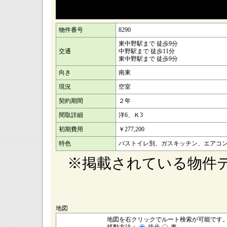
物件番号
8290
東中野駅まで 徒歩9分
交通
中野駅まで 徒歩11分
東中野駅まで 徒歩9分
向き
南東
現況
空室
契約期間
２年
間取詳細
洋6、Ｋ3
初期費用
￥277,200
特色
バストイレ別、ガスキッチン、エアコ
※掲載されている物件
地図
地図を右クリックでルート検索が可能です