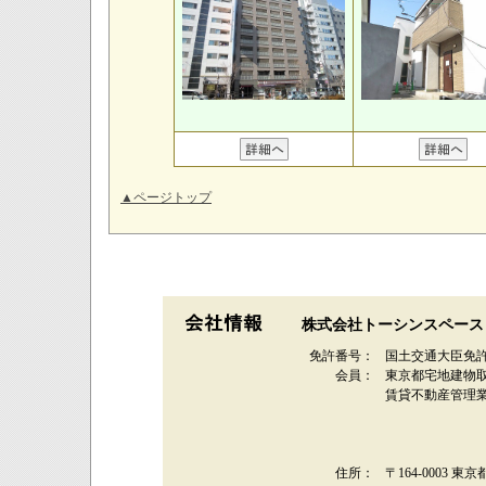
▲ページトップ
株式会社トーシンスペース
免許番号：
国土交通大臣免許
会員：
東京都宅地建物
賃貸不動産管理
住所：
〒164-0003 東