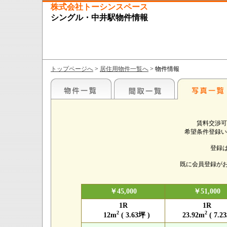
株式会社トーシンスペース
シングル・中井駅物件情報
トップページへ
>
居住用物件一覧へ
> 物件情報
賃料交渉可
希望条件登録い
登録
既に会員登録が
￥45,000
￥51,000
1R
1R
2
2
12m
( 3.63坪 )
23.92m
( 7.2